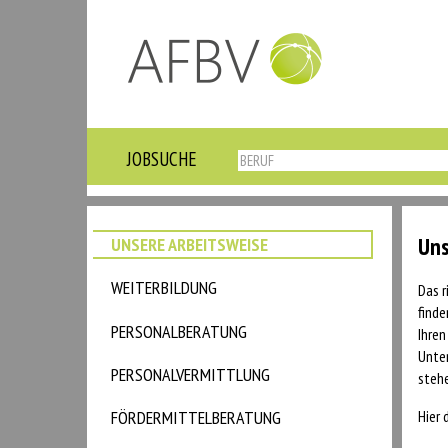
JOBSUCHE
Uns
UNSERE ARBEITSWEISE
WEITERBILDUNG
Das r
finde
PERSONALBERATUNG
Ihren
Unter
PERSONALVERMITTLUNG
stehe
Hier 
FÖRDERMITTELBERATUNG