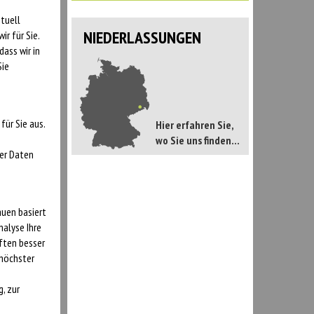
tuell
NIEDERLASSUNGEN
r für Sie.
dass wir in
Sie
für Sie aus.
Hier erfahren Sie,
wo Sie uns finden...
rer Daten
auen basiert
alyse Ihre
ften besser
 höchster
, zur