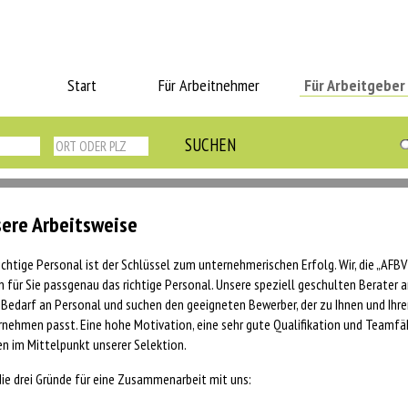
Start
Für Arbeitnehmer
Für Arbeitgeber
ere Arbeitsweise
ichtige Personal ist der Schlüssel zum unternehmerischen Erfolg. Wir, die „AFB
n für Sie passgenau das richtige Personal. Unsere speziell geschulten Berater 
 Bedarf an Personal und suchen den geeigneten Bewerber, der zu Ihnen und Ihr
nehmen passt. Eine hohe Motivation, eine sehr gute Qualifikation und Teamfä
n im Mittelpunkt unserer Selektion.
die drei Gründe für eine Zusammenarbeit mit uns: